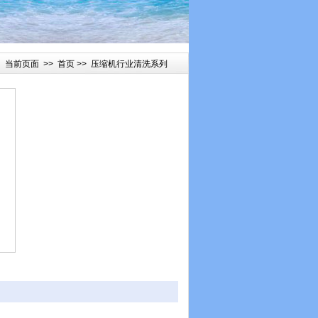
当前页面 >>
首页
>>
压缩机行业清洗系列