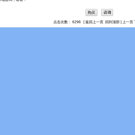
点击次数： 6296 [
返回上一页
回到顶部
]
上一页