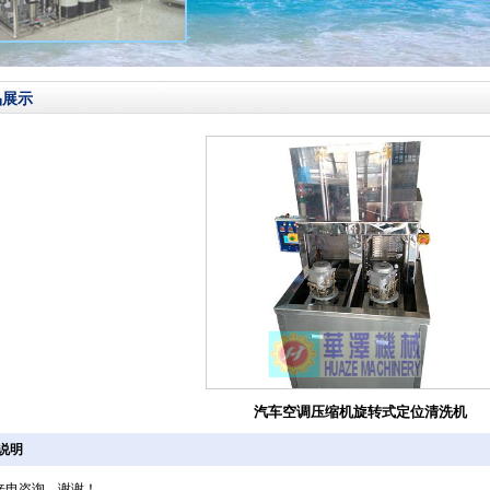
品展示
汽车空调压缩机旋转式定位清洗机
说明
来电咨询，谢谢！