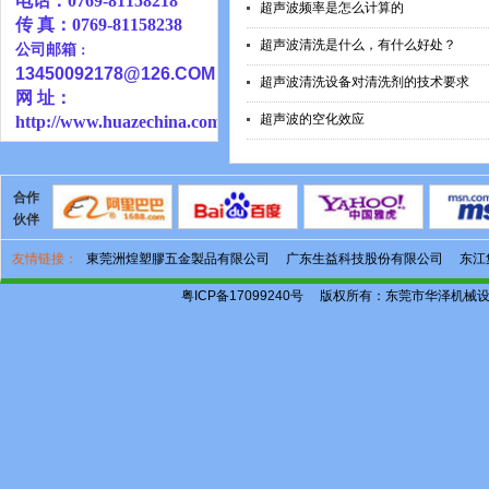
电话：0769-81158218
超声波频率是怎么计算的
传 真：0769-81158238
超声波清洗是什么，有什么好处？
公司邮箱
：
13450092178@126
.COM
超声波清洗设备对清洗剂的技术要求
网 址：
超声波的空化效应
http://www.huazechina.com.cn
合作
伙伴
友情链接：
東莞洲煌塑膠五金製品有限公司
广东生益科技股份有限公司
东江
粤ICP备17099240号
版权所有：东莞市华泽机械设备有限