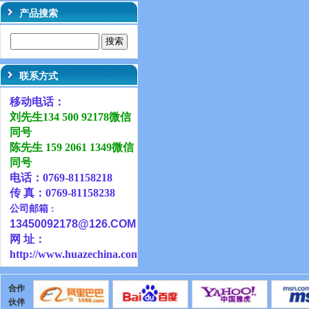
产品搜索
联系方式
移动电话：
刘先生134 500 92178微信
同号
陈先生 159 2061 1349微信
同号
电话：0769-81158218
传 真：0769-81158238
公司邮箱
：
13450092178@126
.COM
网 址：
http://www.huazechina.com.cn
合作
伙伴