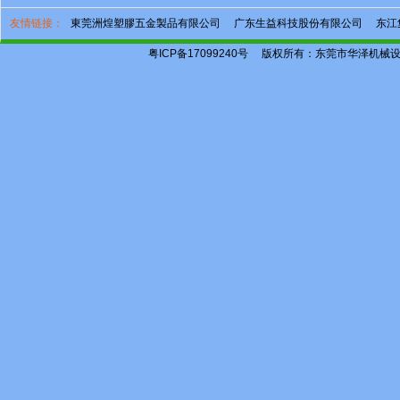
友情链接：
東莞洲煌塑膠五金製品有限公司
广东生益科技股份有限公司
东江
粤ICP备17099240号
版权所有：东莞市华泽机械设备有限