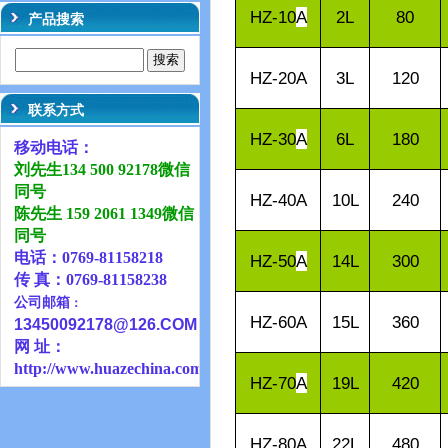
HZ-10
A
2L
80
产品搜索
HZ-20
A
3L
120
联系方式
HZ-30
A
6L
180
移动电话：
刘先生134 500 92178微信
同号
HZ-40
A
10L
240
陈先生 159 2061 1349微信
同号
电话：0769-81158218
HZ-50
A
14L
300
传 真：0769-81158238
公司邮箱
：
HZ-60
A
15L
360
13450092178@126
.COM
网 址：
http://www.huazechina.com.cn
HZ-70
A
19L
420
HZ-80
A
22L
480