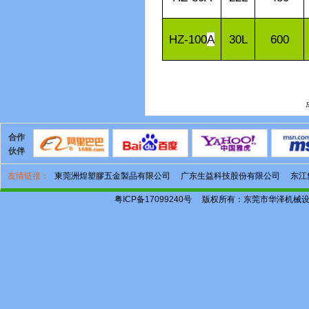
HZ-100
A
30L
600
合作
伙伴
友情链接：
東莞洲煌塑膠五金製品有限公司
广东生益科技股份有限公司
东江
粤ICP备17099240号
版权所有：东莞市华泽机械设备有限