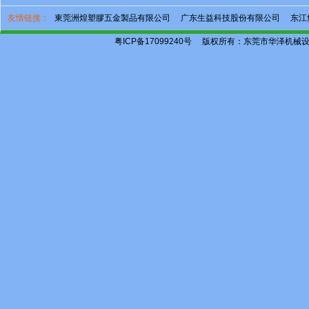
友情链接：
東莞洲煌塑膠五金製品有限公司
广东生益科技股份有限公司
东江
粤ICP备17099240号
版权所有：东莞市华泽机械设备有限