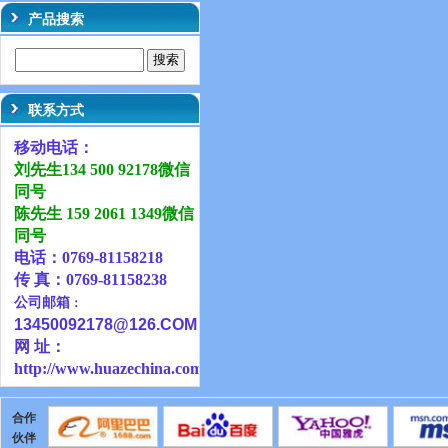
产品搜索
联系方式
移动电话：
刘先生134 500 92178微信
同号
陈先生 159 2061 1349微信
同号
电话：0769-81158218
传 真：0769-81158238
公司邮箱
：
13450092178@126
.COM
网 址：
http://www.huazechina.com.cn
合作
伙伴