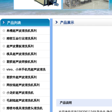
产品展示
产品列表
单槽超声波清洗机系列
精密五金行业清洗系列
超声波震板清洗系列
模具超声波清洗机系列
塑胶超声波焊接机系列
vivo、小米手机壳超声波清洗
塑胶件超声波清洗系列
网纹辊超声波清洗机系列
小龙虾超声波清洗机
毛刷辊超声波清洗机系列
产品说明
熔喷布模具清洗喷头清洗机
欢迎来电咨询15920611349 陈先生 