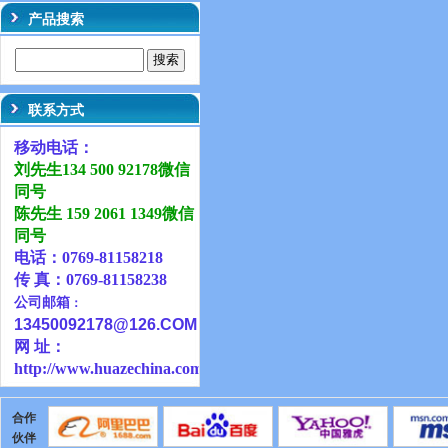
产品搜索
联系方式
移动电话：
刘先生134 500 92178微信
同号
陈先生 159 2061 1349微信
同号
电话：0769-81158218
传 真：0769-81158238
公司邮箱
：
13450092178@126
.COM
网 址：
http://www.huazechina.com.cn
合作
伙伴