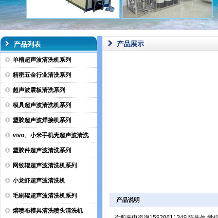
产品展示
产品列表
单槽超声波清洗机系列
精密五金行业清洗系列
超声波震板清洗系列
模具超声波清洗机系列
塑胶超声波焊接机系列
vivo、小米手机壳超声波清洗
塑胶件超声波清洗系列
网纹辊超声波清洗机系列
小龙虾超声波清洗机
毛刷辊超声波清洗机系列
产品说明
熔喷布模具清洗喷头清洗机
欢迎来电咨询15920611349 陈先生 