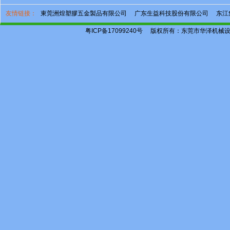
友情链接：
東莞洲煌塑膠五金製品有限公司
广东生益科技股份有限公司
东江
粤ICP备17099240号
版权所有：东莞市华泽机械设备有限